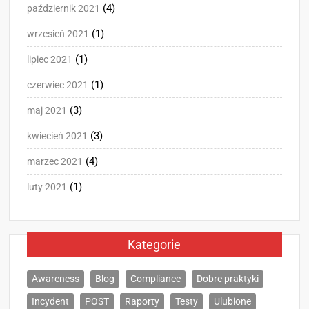
(4)
październik 2021
(1)
wrzesień 2021
(1)
lipiec 2021
(1)
czerwiec 2021
(3)
maj 2021
(3)
kwiecień 2021
(4)
marzec 2021
(1)
luty 2021
Kategorie
Awareness
Blog
Compliance
Dobre praktyki
Incydent
POST
Raporty
Testy
Ulubione