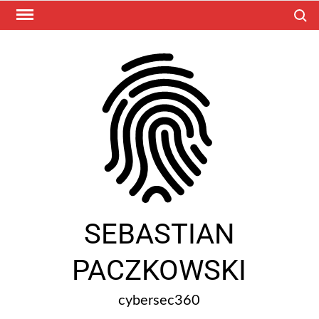
Search 
SEBASTIAN
PACZKOWSKI
cybersec360