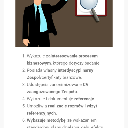
Wykazuje
zainteresowanie procesem
biznesowym
, którego dotyczy badanie.
Posiada własny
interdyscyplinarny
Zespół/
certyfikaty branżowe.
Udostępnia zanonimizowane
CV
zaangażowanego Zespołu
.
Wykazuje i dokumentuje
referencje
.
Umożliwia
realizację rozmów i wizyt
referencyjnych.
Wykazuje metodykę
, ze wskazaniem
standardów, planu działania, celu, efektu,