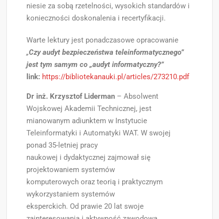
niesie za sobą rzetelności, wysokich standardów i
konieczności doskonalenia i recertyfikacji.
Warte lektury jest ponadczasowe opracowanie
„
Czy audyt bezpieczeństwa teleinformatycznego”
jest tym samym co „audyt informatyczny?”
link:
https://bibliotekanauki.pl/articles/273210.pdf
Dr inż. Krzysztof Liderman
– Absolwent
Wojskowej Akademii Technicznej, jest
mianowanym adiunktem w Instytucie
Teleinformatyki i Automatyki WAT. W swojej
ponad 35-letniej pracy
naukowej i dydaktycznej zajmował się
projektowaniem systemów
komputerowych oraz teorią i praktycznym
wykorzystaniem systemów
eksperckich. Od prawie 20 lat swoje
zainteresowania i aktywność zawodową