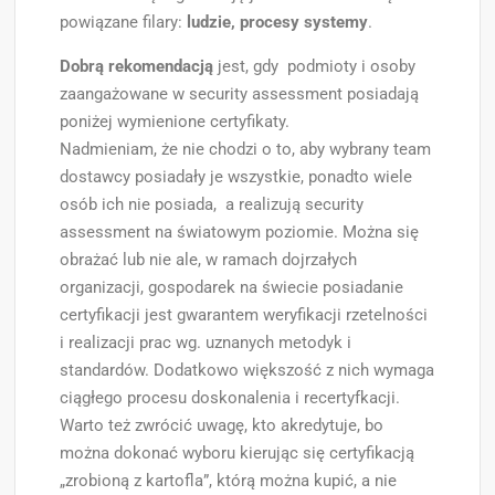
powiązane filary:
ludzie, procesy systemy
.
Dobrą rekomendacją
jest, gdy podmioty i osoby
zaangażowane w security assessment posiadają
poniżej wymienione certyfikaty.
Nadmieniam, że nie chodzi o to, aby wybrany team
dostawcy posiadały je wszystkie, ponadto wiele
osób ich nie posiada, a realizują security
assessment na światowym poziomie. Można się
obrażać lub nie ale, w ramach dojrzałych
organizacji, gospodarek na świecie posiadanie
certyfikacji jest gwarantem weryfikacji rzetelności
i realizacji prac wg. uznanych metodyk i
standardów. Dodatkowo większość z nich wymaga
ciągłego procesu doskonalenia i recertyfkacji.
Warto też zwrócić uwagę, kto akredytuje, bo
można dokonać wyboru kierując się certyfikacją
„zrobioną z kartofla”, którą można kupić, a nie