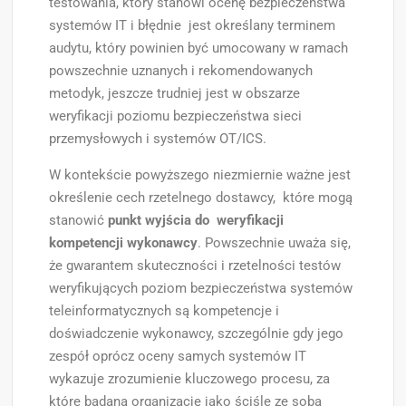
testowania, który stanowi ocenę bezpieczeństwa
systemów IT i błędnie jest określany terminem
audytu, który powinien być umocowany w ramach
powszechnie uznanych i rekomendowanych
metodyk, jeszcze trudniej jest w obszarze
weryfikacji poziomu bezpieczeństwa sieci
przemysłowych i systemów OT/ICS.
W kontekście powyższego niezmiernie ważne jest
określenie cech rzetelnego dostawcy, które mogą
stanowić
punkt wyjścia do weryfikacji
kompetencji wykonawcy
. Powszechnie uważa się,
że gwarantem skuteczności i rzetelności testów
weryfikujących poziom bezpieczeństwa systemów
teleinformatycznych są kompetencje i
doświadczenie wykonawcy, szczególnie gdy jego
zespół oprócz oceny samych systemów IT
wykazuje zrozumienie kluczowego procesu, za
które badaną organizację jako ściśle ze sobą