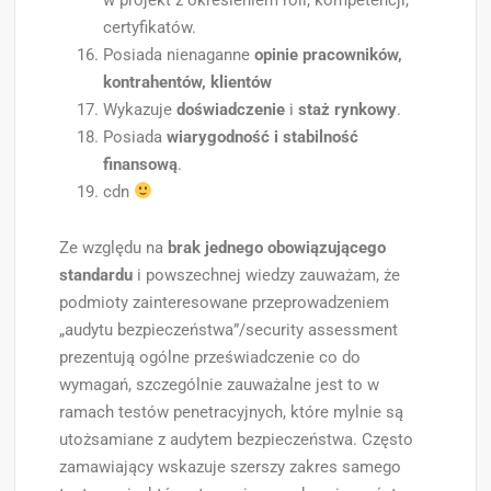
certyfikatów.
Posiada nienaganne
opinie pracowników,
kontrahentów, klientów
Wykazuje
doświadczenie
i
staż rynkowy
.
Posiada
wiarygodność i stabilność
finansową
.
cdn
Ze względu na
brak jednego obowiązującego
standardu
i powszechnej wiedzy zauważam, że
podmioty zainteresowane przeprowadzeniem
„audytu bezpieczeństwa”/security assessment
prezentują ogólne przeświadczenie co do
wymagań, szczególnie zauważalne jest to w
ramach testów penetracyjnych, które mylnie są
utożsamiane z audytem bezpieczeństwa. Często
zamawiający wskazuje szerszy zakres samego