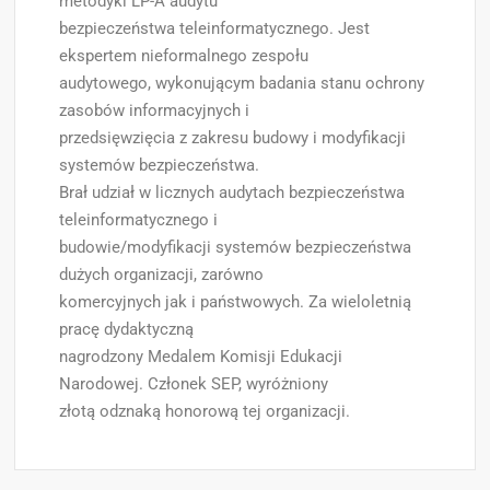
metodyki LP-A audytu
bezpieczeństwa teleinformatycznego. Jest
ekspertem nieformalnego zespołu
audytowego, wykonującym badania stanu ochrony
zasobów informacyjnych i
przedsięwzięcia z zakresu budowy i modyfikacji
systemów bezpieczeństwa.
Brał udział w licznych audytach bezpieczeństwa
teleinforma­tycz­nego i
budowie/modyfikacji systemów bezpieczeństwa
dużych organizacji, zarówno
komercyjnych jak i państwowych. Za wieloletnią
pracę dydaktyczną
nagrodzony Medalem Komisji Edukacji
Narodowej. Członek SEP, wyróżniony
złotą odznaką honorową tej organizacji.