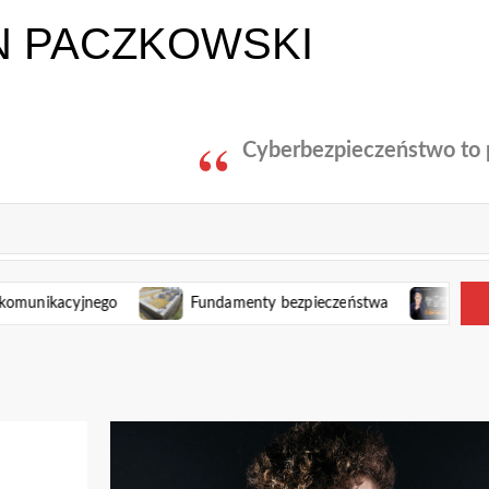
N PACZKOWSKI
Cyberbezpieczeństwo to p
ikacyjnego
Fundamenty bezpieczeństwa
Inspiracja 