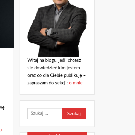
Witaj na blogu, jeśli chcesz
się dowiedzieć kim jestem
oraz co dla Ciebie publikuję –
zapraszam do sekcji:
o mnie
awę
Szukaj:
J