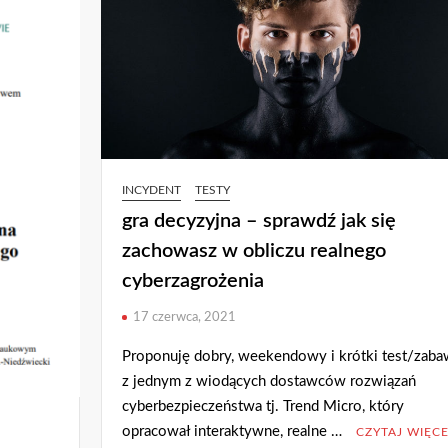
INCYDENT
TESTY
gra decyzyjna – sprawdź jak się
zachowasz w obliczu realnego
cyberzagrożenia
17 czerwca, 2021
Proponuję dobry, weekendowy i krótki test/zab
z jednym z wiodących dostawców rozwiązań
cyberbezpieczeństwa tj. Trend Micro, który
opracował interaktywne, realne …
CZYTAJ WIĘCE