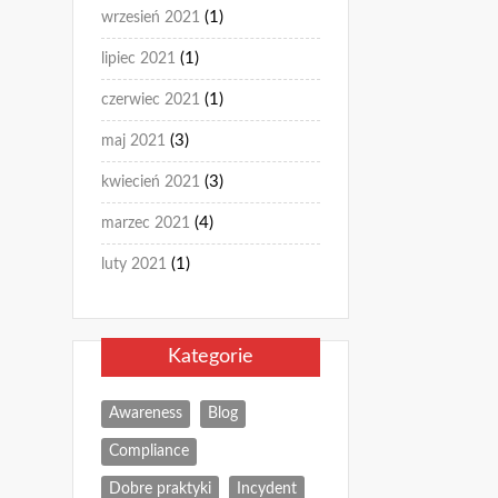
(1)
wrzesień 2021
(1)
lipiec 2021
(1)
czerwiec 2021
(3)
maj 2021
(3)
kwiecień 2021
(4)
marzec 2021
(1)
luty 2021
Kategorie
Awareness
Blog
Compliance
Dobre praktyki
Incydent